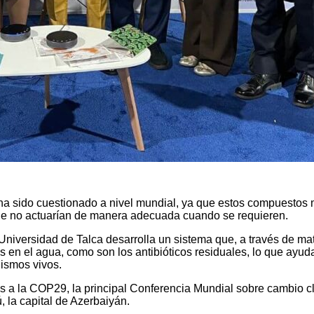
n ha sido cuestionado a nivel mundial, ya que estos compuestos
que no actuarían de manera adecuada cuando se requieren.
Universidad de Talca desarrolla un sistema que, a través de mat
 en el agua, como son los antibióticos residuales, lo que ayudar
ismos vivos.
tes a la COP29, la principal Conferencia Mundial sobre cambio 
 la capital de Azerbaiyán.