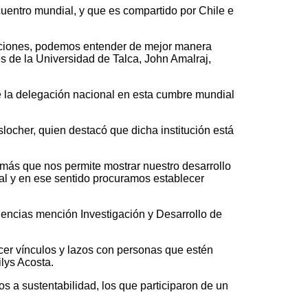
ncuentro mundial, y que es compartido por Chile e
gaciones, podemos entender de mejor manera
s de la Universidad de Talca, John Amalraj,
de la delegación nacional en esta cumbre mundial
locher, quien destacó que dicha institución está
emás que nos permite mostrar nuestro desarrollo
nal y en ese sentido procuramos establecer
Ciencias mención Investigación y Desarrollo de
cer vínculos y lazos con personas que estén
lys Acosta.
s a sustentabilidad, los que participaron de un