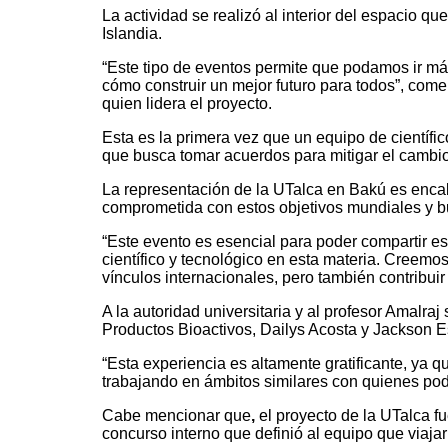
La actividad se realizó al interior del espacio q
Islandia.
“Este tipo de eventos permite que podamos ir má
cómo construir un mejor futuro para todos”, come
quien lidera el proyecto.
Esta es la primera vez que un equipo de científi
que busca tomar acuerdos para mitigar el cambio
La representación de la UTalca en Bakú es encabe
comprometida con estos objetivos mundiales y bu
“Este evento es esencial para poder compartir es
científico y tecnológico en esta materia. Creemo
vínculos internacionales, pero también contribuir
A la autoridad universitaria y al profesor Amalr
Productos Bioactivos, Dailys Acosta y Jackson 
“Esta experiencia es altamente gratificante, ya
trabajando en ámbitos similares con quienes pod
Cabe mencionar que
,
el proyecto de la UTalca f
concurso interno que definió al equipo que viaja