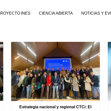
PROYECTO INES
CIENCIA ABIERTA
NOTICIAS Y E
Estrategia nacional y regional CTCi: El