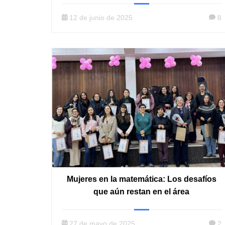
12 de junio de 2025
8
Mujeres en la matemática: Los desafíos
que aún restan en el área
27 de mayo de 2025
2