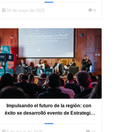
30 de mayo de 2025
8
Impulsando el futuro de la región: con
éxito se desarrolló evento de Estrategia
CTCi Maule
8 de mayo de 2025
11