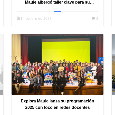
Maule albergó taller clave para su
actualización
14 de julio de 2025
9
Explora Maule lanza su programación
2025 con foco en redes docentes