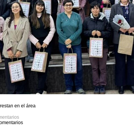
restan en el área
entarios
omentarios