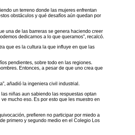
siendo un terreno donde las mujeres enfrentan
estos obstáculos y qué desafíos aún quedan por
que una de las barreras se genera haciendo creer
podemos dedicarnos a lo que queramos”, recalcó.
 que es la cultura la que influye en que las
íos pendientes, sobre todo en las regiones.
 hombres. Entonces, a pesar de que uno crea que
, añadió la ingeniera civil industrial.
 las niñas aun sabiendo las respuestas optan
 ve mucho eso. Es por esto que les muestro en
ivocación, prefieren no participar por miedo a
s de primero y segundo medio en el Colegio Los