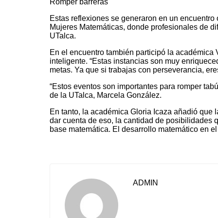
Romper barreras
Estas reflexiones se generaron en un encuentro o
Mujeres Matemáticas, donde profesionales de di
UTalca.
En el encuentro también participó la académica V
inteligente. “Estas instancias son muy enriquec
metas. Ya que si trabajas con perseverancia, ere
“Estos eventos son importantes para romper tabús
de la UTalca, Marcela González.
En tanto, la académica Gloria Icaza añadió que l
dar cuenta de eso, la cantidad de posibilidades 
base matemática. El desarrollo matemático en el 
ADMIN