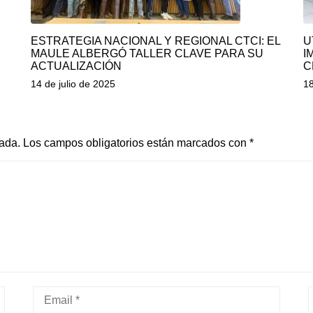
ESTRATEGIA NACIONAL Y REGIONAL CTCI: EL
U
MAULE ALBERGÓ TALLER CLAVE PARA SU
I
ACTUALIZACIÓN
C
14 de julio de 2025
18
cada.
Los campos obligatorios están marcados con
*