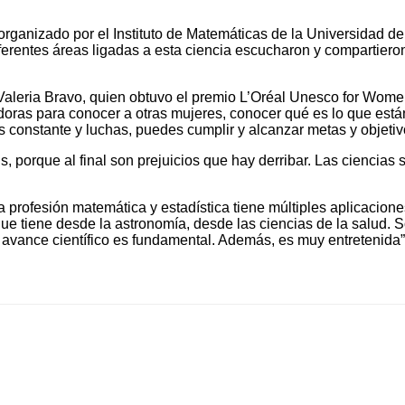
rganizado por el Instituto de Matemáticas de la Universidad de 
ferentes áreas ligadas a esta ciencia escucharon y compartier
aleria Bravo, quien obtuvo el premio L’Oréal Unesco for Women 
edoras para conocer a otras mujeres, conocer qué es lo que está
s constante y luchas, puedes cumplir y alcanzar metas y objetiv
, porque al final son prejuicios que hay derribar. Las ciencias 
a profesión matemática y estadística tiene múltiples aplicacion
que tiene desde la astronomía, desde las ciencias de la salud.
avance científico es fundamental. Además, es muy entretenida”, 