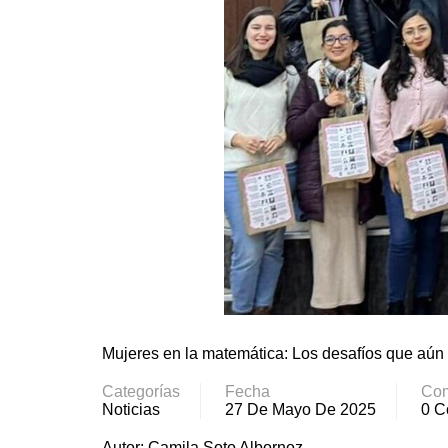
Mujeres en la matemática: Los desafíos que aún 
Categorías
Fecha
Com
Noticias
27 De Mayo De 2025
0 C
Autor: Camila Soto Albornoz