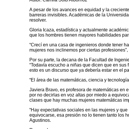
A pesar de los avances en equidad y la creciente
barreras invisibles. Académicas de la Universid
resolver.
Gloria Icaza, estadística y actualmente académic
que los hombres tienen mayores habilidades par
“Crecí en una casa de ingenieros donde tener hab
mujeres nos inclinemos por ciertas profesiones”,
Por su parte, la decana de la Facultad de Ingeni
“Todavía escucho a niñas que dicen que en sus f
esto es un discurso que ya debería estar en el p
“El área de las matemáticas, ciencia y tecnología,
Javiera Bravo, es profesora de matemáticas en e
por no decirlas en voz altas por miedo a equiv
clases que hay muchas mujeres matemáticas impo
“Hay expectativas sociales en las mujeres y que
equivocarse, esa presión no lo tienen tanto los
Agustinos.