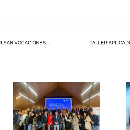
ULSAN VOCACIONES
TALLER APLICAD
HIGGINS