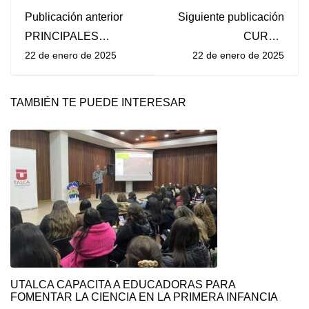
Publicación anterior
Siguiente publicación
PRINCIPALES
CURSO
ACCIONES 2024
"FUNDAMENTOS DE
22 de enero de 2025
22 de enero de 2025
DESARROLLADAS
SUSTENTABILIDAD:
POR ANID CIENCIA
PERSPECTIVAS Y
ABIERTA
DESAFÍOS DESDE
UNA MIRADA
TAMBIÉN TE PUEDE INTERESAR
TRANSVERSAL"
UTALCA CAPACITA A EDUCADORAS PARA
FOMENTAR LA CIENCIA EN LA PRIMERA INFANCIA