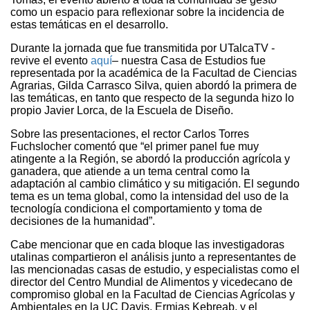
como un espacio para reflexionar sobre la incidencia de
estas temáticas en el desarrollo.
Durante la jornada que fue transmitida por UTalcaTV -
revive el evento
aquí
– nuestra Casa de Estudios fue
representada por la académica de la Facultad de Ciencias
Agrarias, Gilda Carrasco Silva, quien abordó la primera de
las temáticas, en tanto que respecto de la segunda hizo lo
propio Javier Lorca, de la Escuela de Diseño.
Sobre las presentaciones, el rector Carlos Torres
Fuchslocher comentó que “el primer panel fue muy
atingente a la Región, se abordó la producción agrícola y
ganadera, que atiende a un tema central como la
adaptación al cambio climático y su mitigación. El segundo
tema es un tema global, como la intensidad del uso de la
tecnología condiciona el comportamiento y toma de
decisiones de la humanidad”.
Cabe mencionar que en cada bloque las investigadoras
utalinas compartieron el análisis junto a representantes de
las mencionadas casas de estudio, y especialistas como el
director del Centro Mundial de Alimentos y vicedecano de
compromiso global en la Facultad de Ciencias Agrícolas y
Ambientales en la UC Davis, Ermias Kebreab, y el